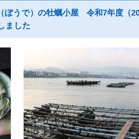
ぼうで）の牡蠣小屋 令和7年度（202
しました