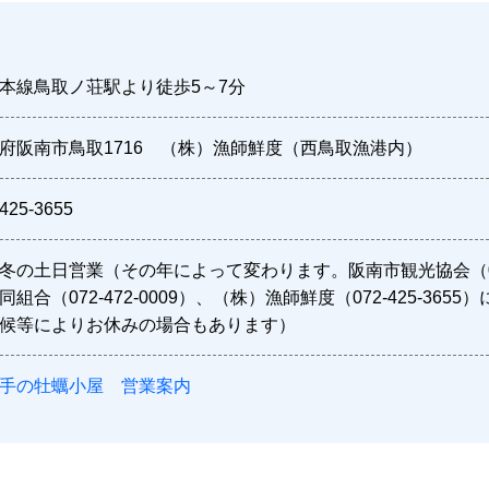
本線鳥取ノ荘駅より徒歩5～7分
府阪南市鳥取1716 （株）漁師鮮度（西鳥取漁港内）
425-3655
冬の土日営業（その年によって変わります。阪南市観光協会（072-
同組合（072-472-0009）、（株）漁師鮮度（072-425-36
候等によりお休みの場合もあります）
手の牡蠣小屋 営業案内