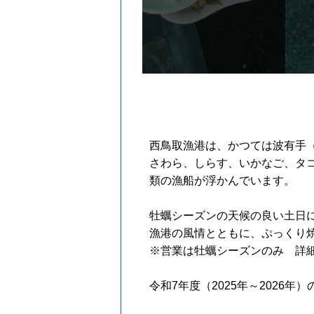
西鳥取漁港は、かつては波有手
さわら、しらす、いかなご、タ
類の漁船が浮かんでいます。
牡蠣シーズンの天候の良い土日
漁港の風情とともに、ぷっくり
※営業は牡蠣シーズンのみ 詳細
令和7年度（2025年～2026