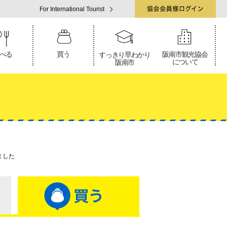
For International Tourist
べる
買う
阪南市観光協会
すっきり早わかり
について
阪南市
ました