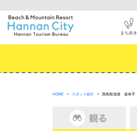
まち歩
HOME
スポット紹介
西鳥取漁港 波有手（