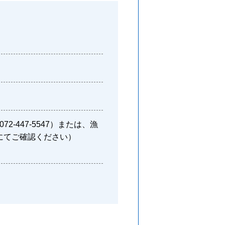
447-5547）または、漁
55）にてご確認ください）