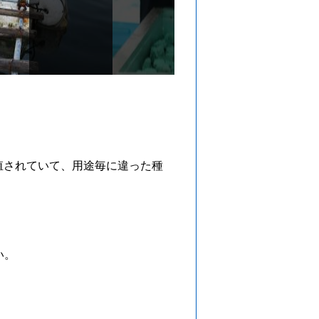
殖されていて、用途毎に違った種
い。