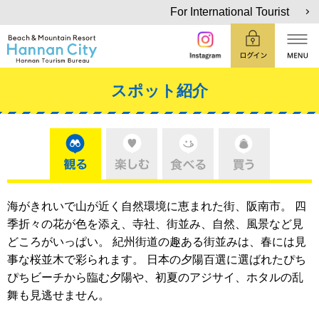
For International Tourist
スポット紹介
海がきれいで山が近く自然環境に恵まれた街、阪南市。 四
季折々の花が色を添え、寺社、街並み、自然、風景など見
どころがいっぱい。 紀州街道の趣ある街並みは、春には見
事な桜並木で彩られます。 日本の夕陽百選に選ばれたぴち
ぴちビーチから臨む夕陽や、初夏のアジサイ、ホタルの乱
舞も見逃せません。