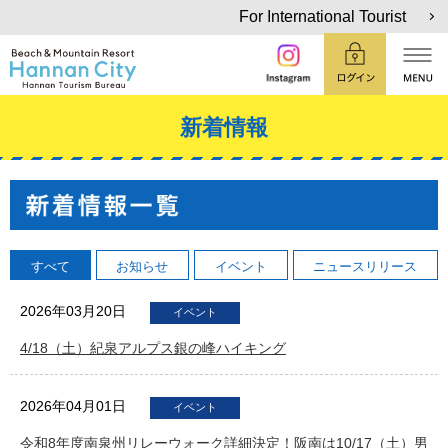
For International Tourist
新着情報
すべて
お知らせ
イベント
ニュースリリース
2026年03月20日
イベント
4/18（土）紀泉アルプス銀の峰ハイキング
2026年04月01日
イベント
令和8年度南泉州リレーウォーク詳細決定！阪南は10/17（土）男